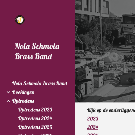
Sk
Nola Schmola
Brass Band
Nola Schmola Brass Band
Boekingen
Optredens
Optredens 2023
Kijk op de onderliggen
Optredens 2024
2023
Optredens 2025
2024