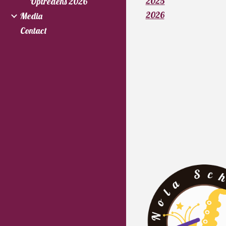
2025
Optredens 2026
2026
Media
Contact