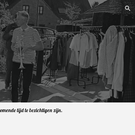
ion
mende tijd te bezichtigen zijn.