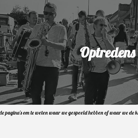
ip to main content
Skip to navigat
Optredens
de pagina's om te weten waar we gespeeld hebben of waar we de ko