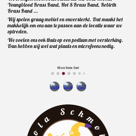
Youngblood Brass Band, Hot 8 Brass Band, Rebirth
Brass Band ...
Wij spelen gra
ag
mobiel en onversterkt. Dat maakt het
makkelijk om ons aan te passen aan de locatie waar we
optreden
.
We voelen ons ook thuis op een podium met versterking.
Dan hebben wij wel wat plaats en microfoons nodig.
Missy Sippy, Gent