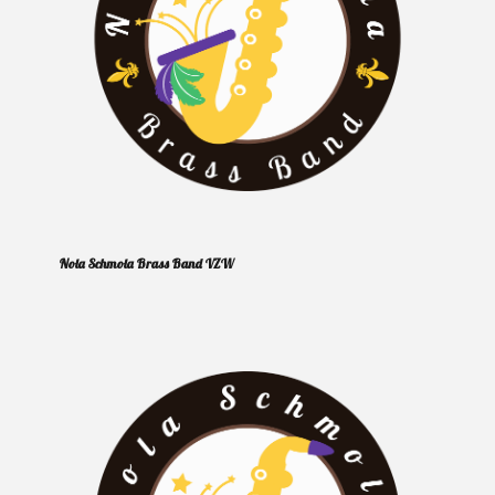
Nola Schmola Brass Band VZW